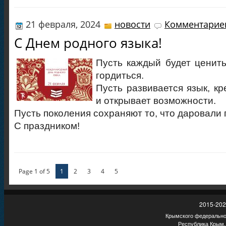
21 февраля, 2024
новости
Комментариев
С Днем родного языка!
Пусть каждый будет ценить
гордиться.
Пусть развивается язык, кр
и открывает возможности.
Пусть поколения сохраняют то, что даровали 
С праздником!
Page 1 of 5
1
2
3
4
5
2015-202
Крымского федеральног
Республика Крым,