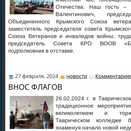
Отечества. Наш гость –
Валентинович, председ
Объединенного Крымского Союза ветера
заместитель председателя совета Крымског
Союза Ветеранов и инвалидов войны, труд
председатель Совета КРО ВООВ «Бо
подполковник в отставке.
27 февраля, 2024
новости
Комментариев
ВНОС ФЛАГОВ
26.02.2024 г. в Таврическ
традиционное мероприяти
великолепием и торж
Таврическом колледже 
знаменуя начало новой нед