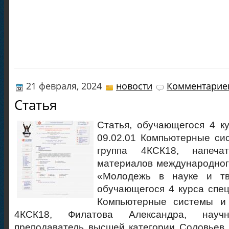
21 февраля, 2024
новости
Комментариев
Статья
Статья, обучающегося 4 к
09.02.01 Компьютерные си
группа 4КСК18, напеча
материалов международног
«Молодежь в науке и тв
обучающегося 4 курса спец
Компьютерные системы и 
4КСК18, Филатова Александра, научн
преподаватель высшей категории Соловьев