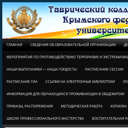
ГЛАВНАЯ
СВЕДЕНИЯ ОБ ОБРАЗОВАТЕЛЬНОЙ ОРГАНИЗАЦИИ
Д
МЕРОПРИЯТИЯ ПО ПРОТИВОДЕЙСТВИЮ ТЕРРОРИЗМУ И ЭКСТРЕМИЗМ
НАШИ ВЫПУСКНИКИ — НАША ГОРДОСТЬ!
РАСПИСАНИЕ СЕССИИ
РАСПИСАНИЕ ГИА
ССЫЛКИ НА ЭЛЕКТРОННЫЕ БИБЛИОТЕКИ
ЛО
ИНФОРМАЦИЯ ДЛЯ ОБУЧАЮЩИХСЯ ПРОЖИВАЮЩИХ В ОБЩЕЖИТИИ
ПРИКАЗЫ, РАСПОРЯЖЕНИЯ
МЕТОДИЧЕСКАЯ РАБОТА
КОПИЛКА
ШКОЛА ПРОФЕССИОНАЛЬНОГО МАСТЕРСТВА
ВОСПИТАТЕЛЬНАЯ Р