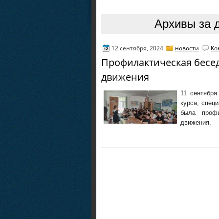
Архивы за д
12 сентября, 2024
новости
Ко
Профилактическая бесе
движения
11 сентября
курса, спец
была профи
движения.