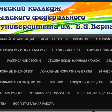
»
ЕЛЬНОЙ ОРГАНИЗАЦИИ
ДЕЯТЕЛЬНОСТЬ
ПРОФКОМ
АБИТУРИЕ
ТЕРРОРИЗМУ И ЭКСТРЕМИЗМУ
ПРОФЕССИОНАЛЫ
ОХРАНА ТРУДА 
!
РАСПИСАНИЕ СЕССИИ
СТУДЕНЧЕСКИЙ НАУЧНЫЙ КРУЖОК
ДЕ
ТРОННЫЕ БИБЛИОТЕКИ
ЛОКАЛЬНЫЕ НОРМАТИВНЫЕ АКТЫ
ЭТИЧЕСК
ОЖИВАЮЩИХ В ОБЩЕЖИТИИ
ПАМЯТКИ
ГОРДОСТЬ КОЛЛЕДЖА
Л
ЕСКАЯ РАБОТА
КОПИЛКА ПРЕПОДАВАТЕЛЯ
АТТЕСТАЦИЯ ПЕДАГОГ
СТВА
ВОСПИТАТЕЛЬНАЯ РАБОТА