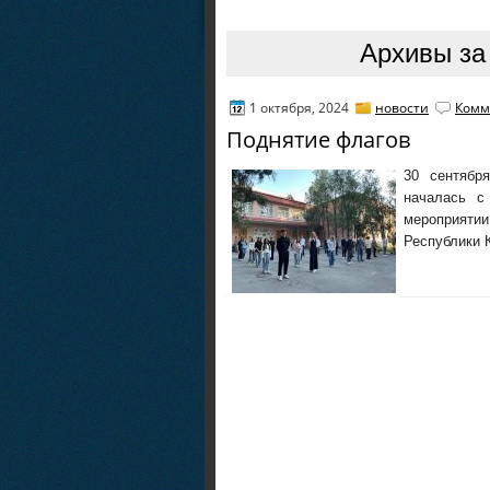
Архивы за 
1 октября, 2024
новости
Комм
Поднятие флагов
30 сентябр
началась с
мероприяти
Республики К