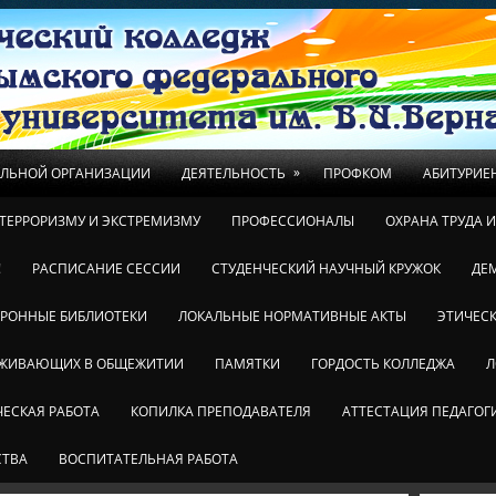
»
ЕЛЬНОЙ ОРГАНИЗАЦИИ
ДЕЯТЕЛЬНОСТЬ
ПРОФКОМ
АБИТУРИЕ
ТЕРРОРИЗМУ И ЭКСТРЕМИЗМУ
ПРОФЕССИОНАЛЫ
ОХРАНА ТРУДА 
!
РАСПИСАНИЕ СЕССИИ
СТУДЕНЧЕСКИЙ НАУЧНЫЙ КРУЖОК
ДЕ
ТРОННЫЕ БИБЛИОТЕКИ
ЛОКАЛЬНЫЕ НОРМАТИВНЫЕ АКТЫ
ЭТИЧЕСК
ОЖИВАЮЩИХ В ОБЩЕЖИТИИ
ПАМЯТКИ
ГОРДОСТЬ КОЛЛЕДЖА
Л
ЕСКАЯ РАБОТА
КОПИЛКА ПРЕПОДАВАТЕЛЯ
АТТЕСТАЦИЯ ПЕДАГОГ
СТВА
ВОСПИТАТЕЛЬНАЯ РАБОТА