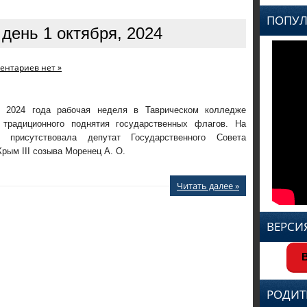
ПОПУЛ
день 1 октября, 2024
ентариев нет »
я 2024 года рабочая неделя в Таврическом колледже
 традиционного поднятия государственных флагов. На
и присутствовала депутат Государственного Совета
рым III созыва Моренец А. О.
Читать далее »
ВЕРСИ
В
РОДИТ