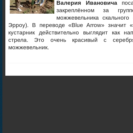
Валерия Ивановича
поса
закреплённом за групп
можжевельника скального 
Эрроу). В переводе «Blue Arrow» значит 
кустарник действительно выглядит как на
стрела. Это очень красивый с серебря
можжевельник.