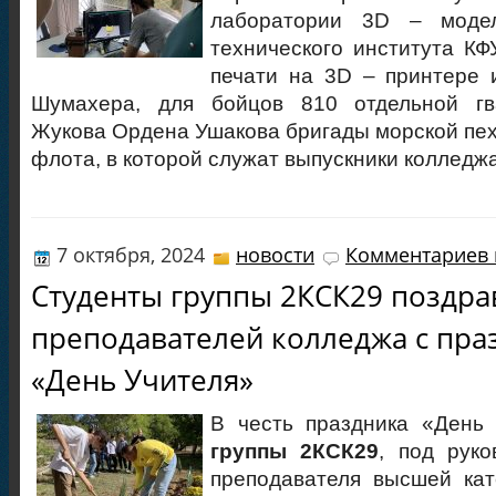
лаборатории 3D – модел
технического института КФ
печати на 3D – принтере 
Шумахера, для бойцов 810 отдельной гв
Жукова Ордена Ушакова бригады морской пе
флота, в которой служат выпускники колледжа
7 октября, 2024
новости
Комментариев 
Студенты группы 2КСК29 поздра
преподавателей колледжа с пра
«День Учителя»
В честь праздника «День 
группы 2КСК29
, под руко
преподавателя высшей ка