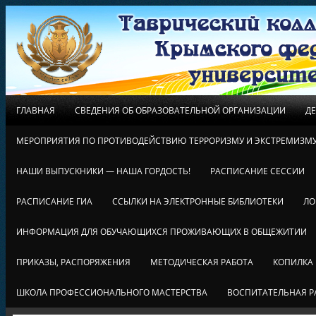
ГЛАВНАЯ
СВЕДЕНИЯ ОБ ОБРАЗОВАТЕЛЬНОЙ ОРГАНИЗАЦИИ
Д
МЕРОПРИЯТИЯ ПО ПРОТИВОДЕЙСТВИЮ ТЕРРОРИЗМУ И ЭКСТРЕМИЗМ
НАШИ ВЫПУСКНИКИ — НАША ГОРДОСТЬ!
РАСПИСАНИЕ СЕССИИ
РАСПИСАНИЕ ГИА
ССЫЛКИ НА ЭЛЕКТРОННЫЕ БИБЛИОТЕКИ
ЛО
ИНФОРМАЦИЯ ДЛЯ ОБУЧАЮЩИХСЯ ПРОЖИВАЮЩИХ В ОБЩЕЖИТИИ
ПРИКАЗЫ, РАСПОРЯЖЕНИЯ
МЕТОДИЧЕСКАЯ РАБОТА
КОПИЛКА
ШКОЛА ПРОФЕССИОНАЛЬНОГО МАСТЕРСТВА
ВОСПИТАТЕЛЬНАЯ Р