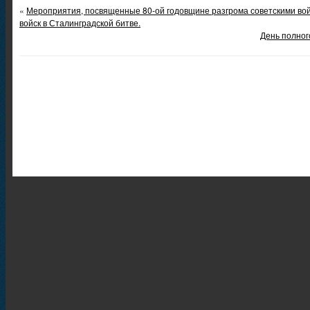
«
Мероприятия, посвященные 80-ой годовщине разгрома советскими во
войск в Сталинградской битве.
День полног