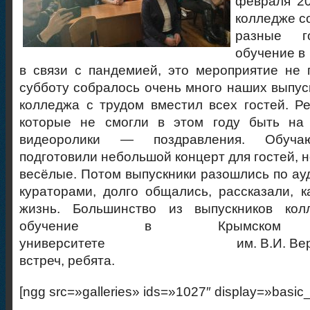
февраля 20
колледже с
разные г
обучение в 
в связи с пандемией, это мероприятие не 
субботу собралось очень много наших выпуск
колледжа с трудом вместил всех гостей.
Ре
которые не смогли в этом году быть на 
видеоролики — поздравления. Обуча
подготовили небольшой концерт для гостей, 
весёлые. Потом выпускники разошлись по ау
кураторами, долго общались, рассказали, к
жизнь. Большинство из выпускников кол
обучение в Крымском ф
университете им. В.И. Вернадск
встреч, ребята.
[ngg src=»galleries» ids=»1027″ display=»basic