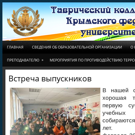
ГЛАВНАЯ
СВЕДЕНИЯ ОБ ОБРАЗОВАТЕЛЬНОЙ ОРГАНИЗАЦИИ
О
»
ПРЕПОДАВАТЕЛЮ
МЕРОПРИЯТИЯ ПО ПРОТИВОДЕЙСТВИЮ ТЕРРО
Встреча выпускников
В нашей с
хорошая т
первую су
учебны
собираются
ле