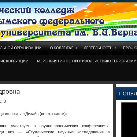
»
»
ЕЛЬНОЙ ОРГАНИЗАЦИИ
О КОЛЛЕДЖЕ
ДЕЯТЕЛЬНОСТЬ
ПРОФК
ИЕ КОРРУПЦИИ
МЕРОПРИЯТИЯ ПО ПРОТИВОДЕЙСТВИЮ ТЕРРОРИЗМУ 
дровна
ПОПУЛ
с:
3
циальность: «Дизайн (по отраслям)»
ивно участвует в научно-практических конференциях.
ди них — «Студенческие научные исследования в