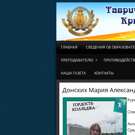
ГЛАВНАЯ
СВЕДЕНИЯ ОБ ОБРАЗОВАТ
»
ПРЕПОДАВАТЕЛЮ
ПРОТИВОДЕЙСТВ
НАША ГАЗЕТА
КОНТАКТЫ
Донских Мария Алексан
Кур
Спе
Акт
Сре