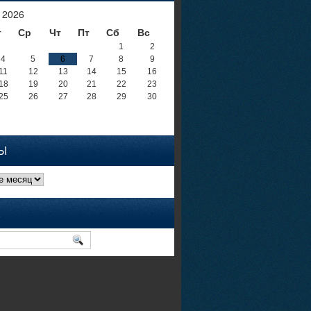
 2026
т
Ср
Чт
Пт
Сб
Вс
1
2
4
5
6
7
8
9
11
12
13
14
15
16
18
19
20
21
22
23
25
26
27
28
29
30
Ы