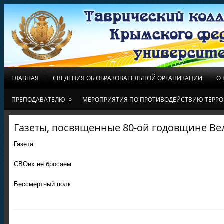
ГЛАВНАЯ
СВЕДЕНИЯ ОБ ОБРАЗОВАТЕЛЬНОЙ ОРГАНИЗАЦИИ
О
»
ПРЕПОДАВАТЕЛЮ
МЕРОПРИЯТИЯ ПО ПРОТИВОДЕЙСТВИЮ ТЕРРО
Газеты, посвященные 80-ой годовщине В
Газета
СВОих не бросаем
Бессмертный полк