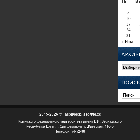
Пн
В
3
10
17
24
31
« Июл
АРХИВ
Архивы
ПОИСК
2015-2026 © Таврический колледж
Крымского федерального университета имени В.И. Вернадского
Республика Крым, г. Симферополь ул.Киевская, 116-Б
Телефон: 54-52-86