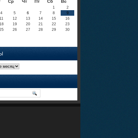
т
Ср
Чт
Пт
Сб
Вс
1
2
4
5
6
7
8
9
11
12
13
14
15
16
18
19
20
21
22
23
25
26
27
28
29
30
Ы