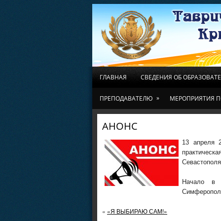
ГЛАВНАЯ
СВЕДЕНИЯ ОБ ОБРАЗОВАТ
»
ПРЕПОДАВАТЕЛЮ
МЕРОПРИЯТИЯ П
АНОНС
13 апреля 2
практическа
Севастополя
Начало в 
Симферополь
«
«Я ВЫБИРАЮ САМ!»