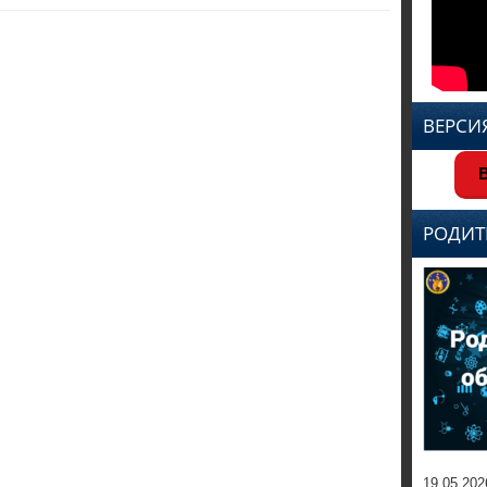
ВЕРСИ
В
РОДИТ
19.05.202