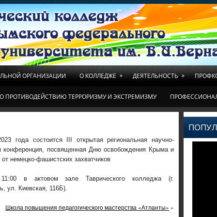
»
»
ЕЛЬНОЙ ОРГАНИЗАЦИИ
О КОЛЛЕДЖЕ
ДЕЯТЕЛЬНОСТЬ
ПРОФК
О ПРОТИВОДЕЙСТВИЮ ТЕРРОРИЗМУ И ЭКСТРЕМИЗМУ
ПРОФЕССИОНА
ПОПУЛ
023 года состоится III открытая региональная научно-
я конференция, посвященная Дню освобождения Крыма и
 от немецко-фашистских захватчиков
11:00 в актовом зале Таврического колледжа (г.
, ул. Киевская, 116Б).
Школа повышения педагогического мастерства «Атланты»
»