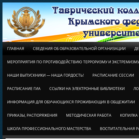
ГЛАВНАЯ
СВЕДЕНИЯ ОБ ОБРАЗОВАТЕЛЬНОЙ ОРГАНИЗАЦИИ
Д
МЕРОПРИЯТИЯ ПО ПРОТИВОДЕЙСТВИЮ ТЕРРОРИЗМУ И ЭКСТРЕМИЗМ
НАШИ ВЫПУСКНИКИ — НАША ГОРДОСТЬ!
РАСПИСАНИЕ СЕССИИ
РАСПИСАНИЕ ГИА
ССЫЛКИ НА ЭЛЕКТРОННЫЕ БИБЛИОТЕКИ
ЛО
ИНФОРМАЦИЯ ДЛЯ ОБУЧАЮЩИХСЯ ПРОЖИВАЮЩИХ В ОБЩЕЖИТИИ
ПРИКАЗЫ, РАСПОРЯЖЕНИЯ
МЕТОДИЧЕСКАЯ РАБОТА
КОПИЛКА
ШКОЛА ПРОФЕССИОНАЛЬНОГО МАСТЕРСТВА
ВОСПИТАТЕЛЬНАЯ Р