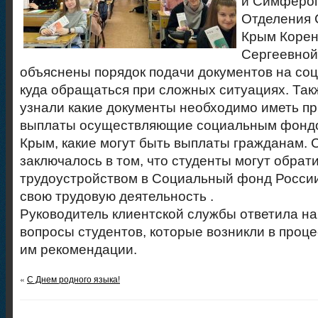
и Симфероп
Отделения 
Крым Корен
Сергеевной
объяснены порядок подачи документов на со
куда обращаться при сложных ситуациях.
Так
узнали какие документы необходимо иметь пр
выплаты осуществляющие социальным фондо
Крым, какие могут быть выплаты гражданам.
заключалось в том, что студенты могут обрати
трудоустройством в Социальный фонд России,
свою трудовую деятельность .
Руководитель клиентской службы ответила н
вопросы студентов, которые возникли в проц
им рекомендации.
«
С Днем родного языка!