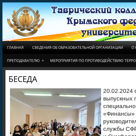
ГЛАВНАЯ
СВЕДЕНИЯ ОБ ОБРАЗОВАТЕЛЬНОЙ ОРГАНИЗАЦИИ
О
»
ПРЕПОДАВАТЕЛЮ
МЕРОПРИЯТИЯ ПО ПРОТИВОДЕЙСТВИЮ ТЕРРО
БЕСЕДА
20.02.2024 
выпускных 
специально
«Финансы» 
руководите
службы СФР