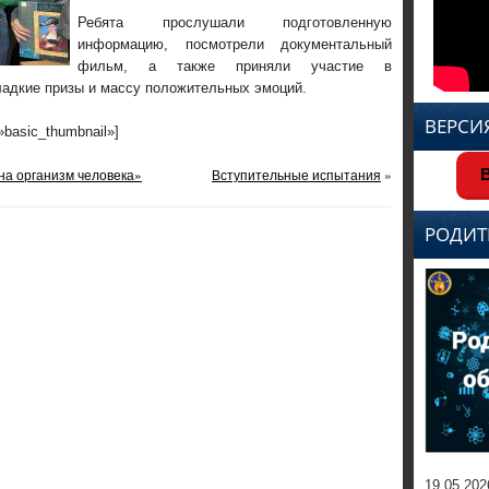
Ребята прослушали подготовленную
информацию, посмотрели документальный
фильм, а также приняли участие в
ладкие призы и массу положительных эмоций.
ВЕРСИ
=»basic_thumbnail»]
на организм человека»
Вступительные испытания
»
В
РОДИТ
19.05.202