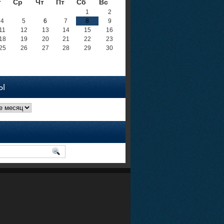
т
Ср
Чт
Пт
Сб
Вс
1
2
4
5
6
7
8
9
11
12
13
14
15
16
18
19
20
21
22
23
25
26
27
28
29
30
Ы