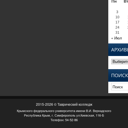
Пн
В
3
10
17
24
31
« Июл
АРХИВ
Архивы
ПОИСК
2015-2026 © Таврический колледж
Крымского федерального университета имени В.И. Вернадского
Республика Крым, г. Симферополь ул.Киевская, 116-Б
Телефон: 54-52-86