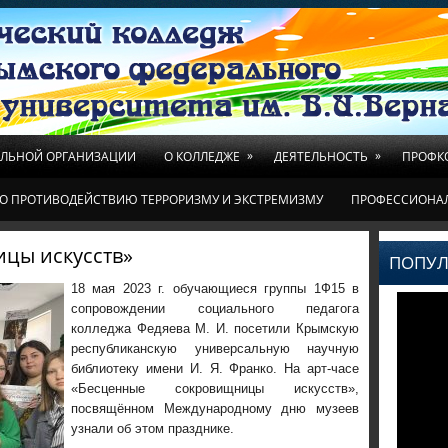
»
»
ЕЛЬНОЙ ОРГАНИЗАЦИИ
О КОЛЛЕДЖЕ
ДЕЯТЕЛЬНОСТЬ
ПРОФК
О ПРОТИВОДЕЙСТВИЮ ТЕРРОРИЗМУ И ЭКСТРЕМИЗМУ
ПРОФЕССИОНА
цы искусств»
ПОПУЛ
18 мая 2023 г. обучающиеся группы 1Ф15 в
сопровождении социального педагога
колледжа Федяева М. И. посетили Крымскую
республиканскую универсальную научную
библиотеку имени И. Я. Франко. На арт-часе
«Бесценные сокровищницы искусств»,
посвящённом Международному дню музеев
узнали об этом празднике.