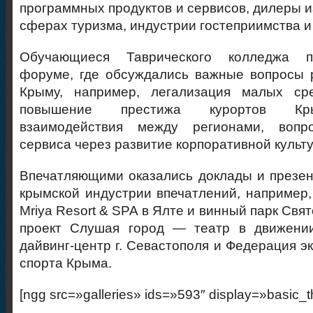
программных продуктов и сервисов, дилеры и
сферах туризма, индустрии гостеприимства и
Обучающиеся Таврического колледжа п
форуме, где обсуждались важные вопросы 
Крыму, например, легализация малых ср
повышение престижа курортов Кр
взаимодействия между регионами, вопро
сервиса через развитие корпоративной культ
Впечатляющими оказались доклады и презен
крымской индустрии впечатлений, например,
Мriya Resort & SPA в Ялте и винный парк Свят
проект Слушая город — театр в движени
дайвинг-центр г. Севастополя и Федерация э
спорта Крыма.
[ngg src=»galleries» ids=»593″ display=»basic_