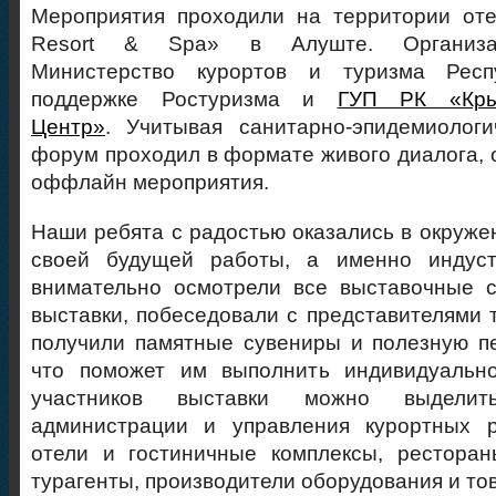
Мероприятия проходили на территории отел
Resort & Spa» в Алуште. Организа
Министерство курортов и туризма Рес
поддержке Ростуризма и
ГУП РК «Кры
Центр»
. Учитывая санитарно-эпидемиологи
форум проходил в формате живого диалога, 
оффлайн мероприятия.
Наши ребята с радостью оказались в окруже
своей будущей работы, а именно индуст
внимательно осмотрели все выставочные с
выставки, побеседовали с представителями т
получили памятные сувениры и полезную п
что поможет им выполнить индивидуальн
участников выставки можно выделить
администрации и управления курортных р
отели и гостиничные комплексы, ресторан
турагенты, производители оборудования и то