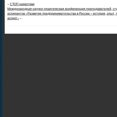
«
СТОП наркотики
Международная научно-практическая конференция преподавателей, сту
аспирантов «Развитие предпринимательства в России – история, опыт,
аспект»
»