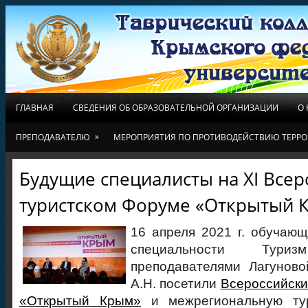
ГЛАВНАЯ
СВЕДЕНИЯ ОБ ОБРАЗОВАТЕЛЬНОЙ ОРГАНИЗАЦИИ
О
»
ПРЕПОДАВАТЕЛЮ
МЕРОПРИЯТИЯ ПО ПРОТИВОДЕЙСТВИЮ ТЕРРО
Будущие специалисты на XI Все
туристском Форуме «Открытый 
16 апреля 2021 г. обучающ
специальности Тур
преподавателями Лагуново
А.Н. посетили
Всероссийски
«Открытый Крым»
и межрегиональную тур