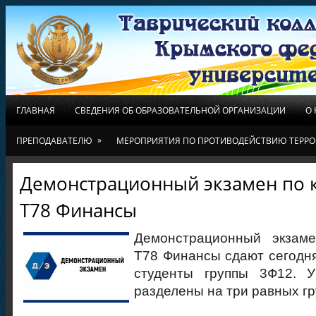
ГЛАВНАЯ
СВЕДЕНИЯ ОБ ОБРАЗОВАТЕЛЬНОЙ ОРГАНИЗАЦИИ
О
»
ПРЕПОДАВАТЕЛЮ
МЕРОПРИЯТИЯ ПО ПРОТИВОДЕЙСТВИЮ ТЕРРО
Демонстрационный экзамен по 
Т78 Финансы
Демонстрационный экзам
Т78 Финансы сдают сегодня
студенты группы 3Ф12. У
разделены на три равных гр