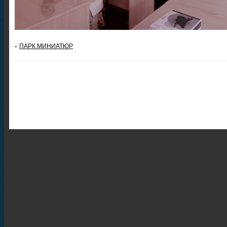
«
ПАРК МИНИАТЮР