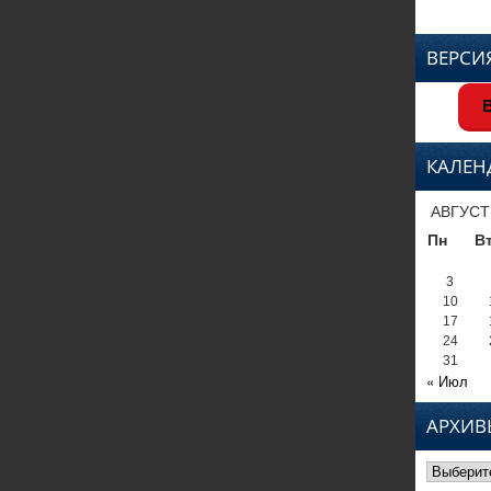
ВЕРСИ
В
КАЛЕН
АВГУСТ
Пн
В
3
10
17
24
31
« Июл
АРХИВ
Архивы