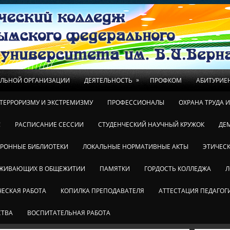
»
ЕЛЬНОЙ ОРГАНИЗАЦИИ
ДЕЯТЕЛЬНОСТЬ
ПРОФКОМ
АБИТУРИЕ
ТЕРРОРИЗМУ И ЭКСТРЕМИЗМУ
ПРОФЕССИОНАЛЫ
ОХРАНА ТРУДА 
!
РАСПИСАНИЕ СЕССИИ
СТУДЕНЧЕСКИЙ НАУЧНЫЙ КРУЖОК
ДЕ
ТРОННЫЕ БИБЛИОТЕКИ
ЛОКАЛЬНЫЕ НОРМАТИВНЫЕ АКТЫ
ЭТИЧЕСК
ОЖИВАЮЩИХ В ОБЩЕЖИТИИ
ПАМЯТКИ
ГОРДОСТЬ КОЛЛЕДЖА
Л
ЕСКАЯ РАБОТА
КОПИЛКА ПРЕПОДАВАТЕЛЯ
АТТЕСТАЦИЯ ПЕДАГОГ
СТВА
ВОСПИТАТЕЛЬНАЯ РАБОТА