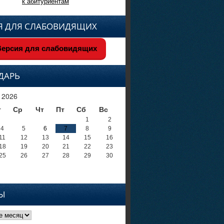
к абитуриентам
Я ДЛЯ СЛАБОВИДЯЩИХ
ерсия для слабовидящих
ДАРЬ
 2026
т
Ср
Чт
Пт
Сб
Вс
1
2
4
5
6
7
8
9
11
12
13
14
15
16
18
19
20
21
22
23
25
26
27
28
29
30
Ы