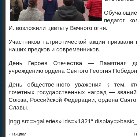
Обучающие
педагог к
И. возложили цветы у Вечного огня.
Участников патриотической акции призвали 
наших предков и современников.
День Героев Отечества — Памятная да
учреждению ордена Святого Георгия Победоно
День общественного уважения к тем, кт
почетных государственных наград — званий
Союза, Российской Федерации, ордена Святог
Славы.
[ngg src=»galleries» ids=»1321″ display=»basic
«
Танцпол
П