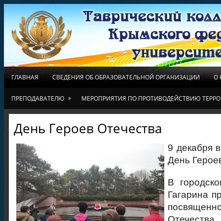
ГЛАВНАЯ
СВЕДЕНИЯ ОБ ОБРАЗОВАТЕЛЬНОЙ ОРГАНИЗАЦИИ
О
»
ПРЕПОДАВАТЕЛЮ
МЕРОПРИЯТИЯ ПО ПРОТИВОДЕЙСТВИЮ ТЕРРО
День Героев Отечества
9 декабря 
День Герое
В городско
Гагарина п
посвящен
Отечества.