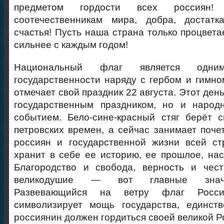
предметом гордости всех россиян
соотечественникам мира, добра, достатк
счастья! Пусть наша страна только процвета
сильнее с каждым годом!
Национальный флаг является одн
государственности наряду с гербом и гимно
отмечает свой праздник 22 августа. Этот день
государственным праздником, но и народ
событием. Бело-сине-красный стяг берёт 
петровских времен, а сейчас занимает поче
россиян и государственной жизни всей ст
хранит в себе ее историю, ее прошлое, на
Благородство и свобода, верность и чест
великодушие — вот главные значе
Развевающийся на ветру флаг Росси
символизирует мощь государства, единст
россиянин должен гордиться своей великой Р