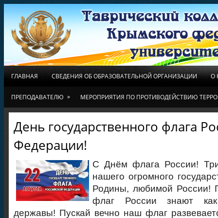
ГЛАВНАЯ
СВЕДЕНИЯ ОБ ОБРАЗОВАТЕЛЬНОЙ ОРГАНИЗАЦИИ
О
»
ПРЕПОДАВАТЕЛЮ
МЕРОПРИЯТИЯ ПО ПРОТИВОДЕЙСТВИЮ ТЕРРО
День государственного флага Ро
Федерации!
С Днём флага России! Тр
нашего огромного государс
Родины, любимой России! 
флаг России знают как
державы! Пускай вечно наш флаг развеваетс