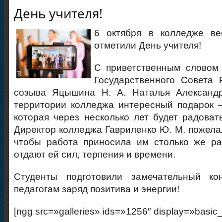
День учителя!
6 октября в колледже в
отметили День учителя!
С приветственным словом 
Государственного Совета 
созыва Яцышина Н. А. Наталья Александ
территории колледжа интересный подарок 
которая через несколько лет будет радоват
Директор колледжа Гавриленко Ю. М. пожела
чтобы работа приносила им столько же ра
отдают ей сил, терпения и времени.
Студенты подготовили замечательный ко
педагогам заряд позитива и энергии!
[ngg src=»galleries» ids=»1256″ display=»basic