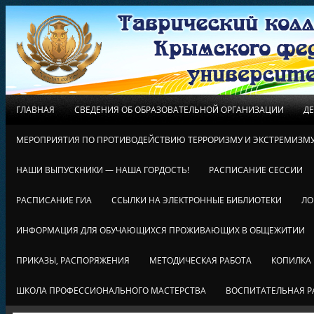
ГЛАВНАЯ
СВЕДЕНИЯ ОБ ОБРАЗОВАТЕЛЬНОЙ ОРГАНИЗАЦИИ
Д
МЕРОПРИЯТИЯ ПО ПРОТИВОДЕЙСТВИЮ ТЕРРОРИЗМУ И ЭКСТРЕМИЗМ
НАШИ ВЫПУСКНИКИ — НАША ГОРДОСТЬ!
РАСПИСАНИЕ СЕССИИ
РАСПИСАНИЕ ГИА
ССЫЛКИ НА ЭЛЕКТРОННЫЕ БИБЛИОТЕКИ
ЛО
ИНФОРМАЦИЯ ДЛЯ ОБУЧАЮЩИХСЯ ПРОЖИВАЮЩИХ В ОБЩЕЖИТИИ
ПРИКАЗЫ, РАСПОРЯЖЕНИЯ
МЕТОДИЧЕСКАЯ РАБОТА
КОПИЛКА
ШКОЛА ПРОФЕССИОНАЛЬНОГО МАСТЕРСТВА
ВОСПИТАТЕЛЬНАЯ Р