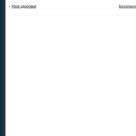
«
Урок здоровья
Безопасн