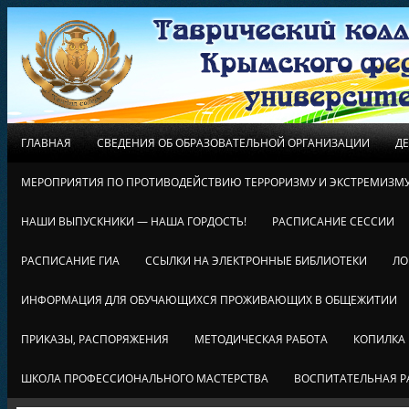
ГЛАВНАЯ
СВЕДЕНИЯ ОБ ОБРАЗОВАТЕЛЬНОЙ ОРГАНИЗАЦИИ
Д
МЕРОПРИЯТИЯ ПО ПРОТИВОДЕЙСТВИЮ ТЕРРОРИЗМУ И ЭКСТРЕМИЗМ
НАШИ ВЫПУСКНИКИ — НАША ГОРДОСТЬ!
РАСПИСАНИЕ СЕССИИ
РАСПИСАНИЕ ГИА
ССЫЛКИ НА ЭЛЕКТРОННЫЕ БИБЛИОТЕКИ
ЛО
ИНФОРМАЦИЯ ДЛЯ ОБУЧАЮЩИХСЯ ПРОЖИВАЮЩИХ В ОБЩЕЖИТИИ
ПРИКАЗЫ, РАСПОРЯЖЕНИЯ
МЕТОДИЧЕСКАЯ РАБОТА
КОПИЛКА
ШКОЛА ПРОФЕССИОНАЛЬНОГО МАСТЕРСТВА
ВОСПИТАТЕЛЬНАЯ Р