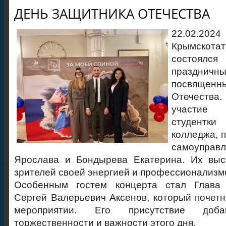
ДЕНЬ ЗАЩИТНИКА ОТЕЧЕСТВА
22.02
Крымскот
состоялс
праздни
посвященн
Отечества.
участие
студентк
колледжа, 
самоуправ
Ярослава и Бондырева Екатерина. Их выс
зрителей своей энергией и профессионализм
Особенным гостем концерта стал Глава 
Сергей Валерьевич Аксенов, который почетн
мероприятии. Его присутствие доб
торжественности и важности этого дня.