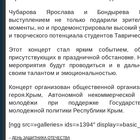
Чубарова Ярослава и Бондырева Е
выступлением не только подарили зрите
моменты, но и продемонстрировали высокий 
и творческого потенциала студентов Тавриче
Этот концерт стал ярким событием, о
присутствующих в праздничной обстановке. Н
мероприятия будут проводиться и в даль
своим талантом и эмоциональностью.
Концерт организован общественной органи
героя.Крым, Автономной некоммерческой
молодёжи при поддержке Государств
молодежной политики Республики Крым.
[ngg src=»galleries» ids=»1394″ display=»basic
«
ДЕНЬ ЗАЩИТНИКА ОТЕЧЕСТВА