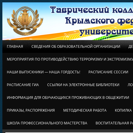
ГЛАВНАЯ
СВЕДЕНИЯ ОБ ОБРАЗОВАТЕЛЬНОЙ ОРГАНИЗАЦИИ
Д
МЕРОПРИЯТИЯ ПО ПРОТИВОДЕЙСТВИЮ ТЕРРОРИЗМУ И ЭКСТРЕМИЗМ
НАШИ ВЫПУСКНИКИ — НАША ГОРДОСТЬ!
РАСПИСАНИЕ СЕССИИ
РАСПИСАНИЕ ГИА
ССЫЛКИ НА ЭЛЕКТРОННЫЕ БИБЛИОТЕКИ
ЛО
ИНФОРМАЦИЯ ДЛЯ ОБУЧАЮЩИХСЯ ПРОЖИВАЮЩИХ В ОБЩЕЖИТИИ
ПРИКАЗЫ, РАСПОРЯЖЕНИЯ
МЕТОДИЧЕСКАЯ РАБОТА
КОПИЛКА
ШКОЛА ПРОФЕССИОНАЛЬНОГО МАСТЕРСТВА
ВОСПИТАТЕЛЬНАЯ Р