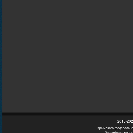
2015-202
Крымского федеральног
Республика Крым,