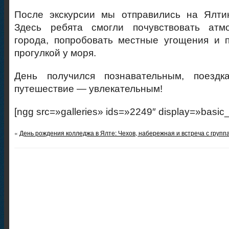
После экскурсии мы отправились на Ялти
Здесь ребята смогли почувствовать атм
города, попробовать местные угощения и 
прогулкой у моря.
День получился познавательным, поезд
путешествие — увлекательным!
[ngg src=»galleries» ids=»2249″ display=»basic
«
День рождения колледжа в Ялте: Чехов, набережная и встреча с групп