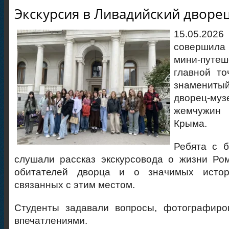
Экскурсия в Ливадийский дворе
15.05.2026
совершил
мини-путе
главной то
знаменит
дворец-м
жемчужин
Крыма.
Ребята с 
слушали рассказ экскурсовода о жизни Ро
обитателей дворца и о значимых истори
связанных с этим местом.
Студенты задавали вопросы, фотографиро
впечатлениями.