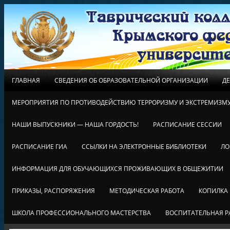
ГЛАВНАЯ
СВЕДЕНИЯ ОБ ОБРАЗОВАТЕЛЬНОЙ ОРГАНИЗАЦИИ
Д
МЕРОПРИЯТИЯ ПО ПРОТИВОДЕЙСТВИЮ ТЕРРОРИЗМУ И ЭКСТРЕМИЗМ
НАШИ ВЫПУСКНИКИ — НАША ГОРДОСТЬ!
РАСПИСАНИЕ СЕССИИ
РАСПИСАНИЕ ГИА
ССЫЛКИ НА ЭЛЕКТРОННЫЕ БИБЛИОТЕКИ
ЛО
ИНФОРМАЦИЯ ДЛЯ ОБУЧАЮЩИХСЯ ПРОЖИВАЮЩИХ В ОБЩЕЖИТИИ
ПРИКАЗЫ, РАСПОРЯЖЕНИЯ
МЕТОДИЧЕСКАЯ РАБОТА
КОПИЛКА
ШКОЛА ПРОФЕССИОНАЛЬНОГО МАСТЕРСТВА
ВОСПИТАТЕЛЬНАЯ Р