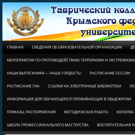
ГЛАВНАЯ
СВЕДЕНИЯ ОБ ОБРАЗОВАТЕЛЬНОЙ ОРГАНИЗАЦИИ
Д
МЕРОПРИЯТИЯ ПО ПРОТИВОДЕЙСТВИЮ ТЕРРОРИЗМУ И ЭКСТРЕМИЗМ
НАШИ ВЫПУСКНИКИ — НАША ГОРДОСТЬ!
РАСПИСАНИЕ СЕССИИ
РАСПИСАНИЕ ГИА
ССЫЛКИ НА ЭЛЕКТРОННЫЕ БИБЛИОТЕКИ
ЛО
ИНФОРМАЦИЯ ДЛЯ ОБУЧАЮЩИХСЯ ПРОЖИВАЮЩИХ В ОБЩЕЖИТИИ
ПРИКАЗЫ, РАСПОРЯЖЕНИЯ
МЕТОДИЧЕСКАЯ РАБОТА
КОПИЛКА
ШКОЛА ПРОФЕССИОНАЛЬНОГО МАСТЕРСТВА
ВОСПИТАТЕЛЬНАЯ Р