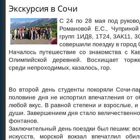
Экскурсия в Сочи
С 24 по 28 мая под руково
Романовой Е.С., Чуприной
групп 1ИД8, 1Т24, 3АК11, 
совершили поездку в город 
Началось путешествие со знакомства с Ка
Олимпийской деревней. Восхищает торже
среди непроходимых, казалось, гор.
Во второй день студенты покоряли Сочи-па
половине дня не испортил впечатления от о
любой вкус. В равной степени и взрослые, и
души. Завершением дня стало величественн
фонтанов.
Заключительный день поездки был пешим: вс
искусств, морской вокзал впечатлил обил