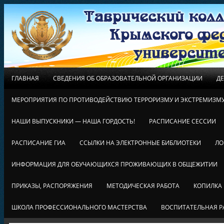
ГЛАВНАЯ
СВЕДЕНИЯ ОБ ОБРАЗОВАТЕЛЬНОЙ ОРГАНИЗАЦИИ
Д
МЕРОПРИЯТИЯ ПО ПРОТИВОДЕЙСТВИЮ ТЕРРОРИЗМУ И ЭКСТРЕМИЗМ
НАШИ ВЫПУСКНИКИ — НАША ГОРДОСТЬ!
РАСПИСАНИЕ СЕССИИ
РАСПИСАНИЕ ГИА
ССЫЛКИ НА ЭЛЕКТРОННЫЕ БИБЛИОТЕКИ
ЛО
ИНФОРМАЦИЯ ДЛЯ ОБУЧАЮЩИХСЯ ПРОЖИВАЮЩИХ В ОБЩЕЖИТИИ
ПРИКАЗЫ, РАСПОРЯЖЕНИЯ
МЕТОДИЧЕСКАЯ РАБОТА
КОПИЛКА
ШКОЛА ПРОФЕССИОНАЛЬНОГО МАСТЕРСТВА
ВОСПИТАТЕЛЬНАЯ Р