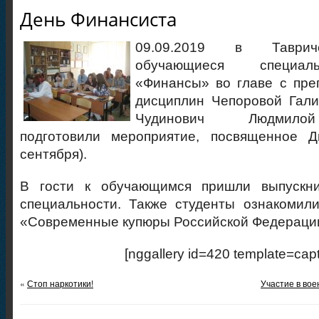
День Финансиста
09.09.2019 в Таврич
обучающиеся специаль
«Финансы» во главе с пре
дисциплин Чепоровой Гали
Чудинович Людмило
подготовили мероприятие, посвященное 
сентября).
В гости к обучающимся пришли выпускни
специальности. Также студенты ознакомил
«Современные купюры Российской Федераци
[nggallery id=420 template=capt
«
Стоп наркотики!
Участие в вое