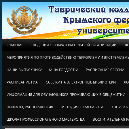
ГЛАВНАЯ
СВЕДЕНИЯ ОБ ОБРАЗОВАТЕЛЬНОЙ ОРГАНИЗАЦИИ
Д
МЕРОПРИЯТИЯ ПО ПРОТИВОДЕЙСТВИЮ ТЕРРОРИЗМУ И ЭКСТРЕМИЗМ
НАШИ ВЫПУСКНИКИ — НАША ГОРДОСТЬ!
РАСПИСАНИЕ СЕССИИ
РАСПИСАНИЕ ГИА
ССЫЛКИ НА ЭЛЕКТРОННЫЕ БИБЛИОТЕКИ
ЛО
ИНФОРМАЦИЯ ДЛЯ ОБУЧАЮЩИХСЯ ПРОЖИВАЮЩИХ В ОБЩЕЖИТИИ
ПРИКАЗЫ, РАСПОРЯЖЕНИЯ
МЕТОДИЧЕСКАЯ РАБОТА
КОПИЛКА
ШКОЛА ПРОФЕССИОНАЛЬНОГО МАСТЕРСТВА
ВОСПИТАТЕЛЬНАЯ Р