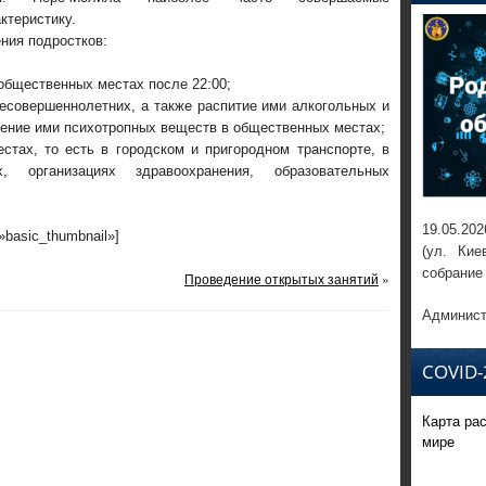
ктеристику.
ния подростков:
бщественных местах после 22:00;
есовершеннолетних, а также распитие ими алкогольных и
ение ими психотропных веществ в общественных местах;
стах, то есть в городском и пригородном транспорте, в
, организациях здравоохранения, образовательных
19.05.202
=»basic_thumbnail»]
(ул. Кие
собрание
Проведение открытых занятий
»
Админист
COVID-
Карта ра
мире