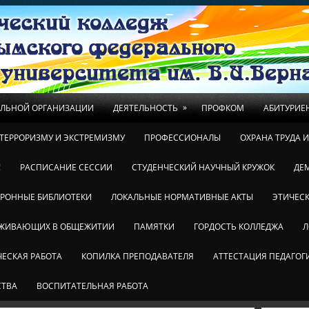
»
ЕЛЬНОЙ ОРГАНИЗАЦИИ
ДЕЯТЕЛЬНОСТЬ
ПРОФКОМ
АБИТУРИЕ
ТЕРРОРИЗМУ И ЭКСТРЕМИЗМУ
ПРОФЕССИОНАЛЫ
ОХРАНА ТРУДА 
!
РАСПИСАНИЕ СЕССИИ
СТУДЕНЧЕСКИЙ НАУЧНЫЙ КРУЖОК
ДЕ
ТРОННЫЕ БИБЛИОТЕКИ
ЛОКАЛЬНЫЕ НОРМАТИВНЫЕ АКТЫ
ЭТИЧЕСК
ОЖИВАЮЩИХ В ОБЩЕЖИТИИ
ПАМЯТКИ
ГОРДОСТЬ КОЛЛЕДЖА
Л
ЕСКАЯ РАБОТА
КОПИЛКА ПРЕПОДАВАТЕЛЯ
АТТЕСТАЦИЯ ПЕДАГОГ
СТВА
ВОСПИТАТЕЛЬНАЯ РАБОТА