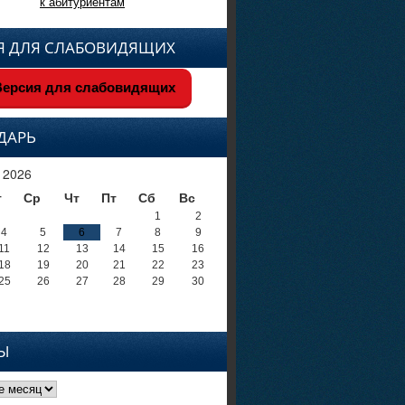
к абитуриентам
Я ДЛЯ СЛАБОВИДЯЩИХ
ерсия для слабовидящих
ДАРЬ
 2026
т
Ср
Чт
Пт
Сб
Вс
1
2
4
5
6
7
8
9
11
12
13
14
15
16
18
19
20
21
22
23
25
26
27
28
29
30
Ы