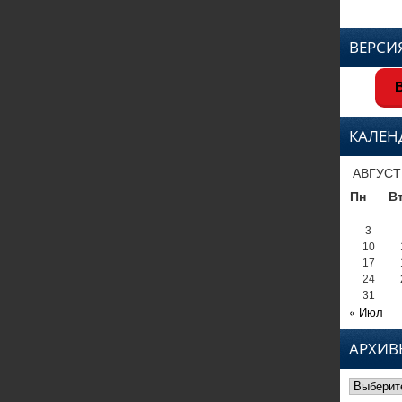
ВЕРСИ
В
КАЛЕН
АВГУСТ
Пн
В
3
10
17
24
31
« Июл
АРХИВ
Архивы