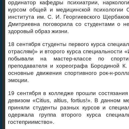
ординатор кафедры психиатрии, наркологи
курсом общей и медицинской психологии 
института им. С. И. Георгиевского Щербаков
Дмитриевна поговорила со студентами о н
здоровый образ жизни.
18 сентября студенты первого курса специал
отраслям)» и второго курса специальности «
побывали на мастер-классе по спорт
преподавателя и хореографа Бородиной К.
основные движения спортивного рок-н-ролл
эмоции.
19 сентября в колледже прошли состязания
девизом «Сitius, altius, fortius!». В данном
приняли студенты разных курсов и специа
одержала группа второго курса специал
гостеприимство».