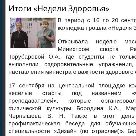
Итоги «Недели Здоровья»
В период с 16 по 20 сент
колледжа прошла «Неделя З
Открывала неделю мас
Министром спорта Ре
Торубаровой О.А., где студенты не тольк
выполняли оздоровительные упражнения
наставления министра о важности здорового 
17 сентября на центральной площадке ко
весёлые старты под названием «С
преподавателей», которые организова
физической культуры Бородина К.А., Ма
Чернышева В. Н. Также в этот день
профилактическая беседа для обучающих
специальности «Дизайн (по отраслям)». Бе