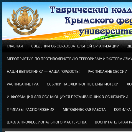
ГЛАВНАЯ
СВЕДЕНИЯ ОБ ОБРАЗОВАТЕЛЬНОЙ ОРГАНИЗАЦИИ
Д
МЕРОПРИЯТИЯ ПО ПРОТИВОДЕЙСТВИЮ ТЕРРОРИЗМУ И ЭКСТРЕМИЗМ
НАШИ ВЫПУСКНИКИ — НАША ГОРДОСТЬ!
РАСПИСАНИЕ СЕССИИ
РАСПИСАНИЕ ГИА
ССЫЛКИ НА ЭЛЕКТРОННЫЕ БИБЛИОТЕКИ
ЛО
ИНФОРМАЦИЯ ДЛЯ ОБУЧАЮЩИХСЯ ПРОЖИВАЮЩИХ В ОБЩЕЖИТИИ
ПРИКАЗЫ, РАСПОРЯЖЕНИЯ
МЕТОДИЧЕСКАЯ РАБОТА
КОПИЛКА
ШКОЛА ПРОФЕССИОНАЛЬНОГО МАСТЕРСТВА
ВОСПИТАТЕЛЬНАЯ Р