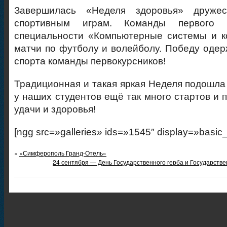
Завершилась «Неделя здоровья» друже
спортивным играм. Команды первого 
специальности «Компьютерные системы и к
матчи по футболу и волейболу. Победу одер
спорта команды первокурсников!
Традиционная и такая яркая Неделя подошла 
у наших студентов ещё так много стартов и 
удачи и здоровья!
[ngg src=»galleries» ids=»1545″ display=»basic
«
«Симферополь Гранд-Отель»
24 сентября — День Государственного герба и Государств