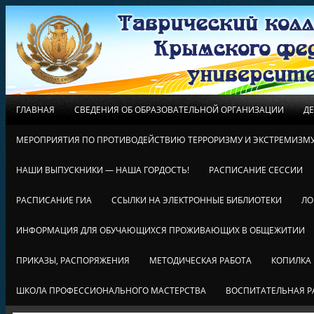
ГЛАВНАЯ
СВЕДЕНИЯ ОБ ОБРАЗОВАТЕЛЬНОЙ ОРГАНИЗАЦИИ
Д
МЕРОПРИЯТИЯ ПО ПРОТИВОДЕЙСТВИЮ ТЕРРОРИЗМУ И ЭКСТРЕМИЗМ
НАШИ ВЫПУСКНИКИ — НАША ГОРДОСТЬ!
РАСПИСАНИЕ СЕССИИ
РАСПИСАНИЕ ГИА
ССЫЛКИ НА ЭЛЕКТРОННЫЕ БИБЛИОТЕКИ
ЛО
ИНФОРМАЦИЯ ДЛЯ ОБУЧАЮЩИХСЯ ПРОЖИВАЮЩИХ В ОБЩЕЖИТИИ
ПРИКАЗЫ, РАСПОРЯЖЕНИЯ
МЕТОДИЧЕСКАЯ РАБОТА
КОПИЛКА
ШКОЛА ПРОФЕССИОНАЛЬНОГО МАСТЕРСТВА
ВОСПИТАТЕЛЬНАЯ Р