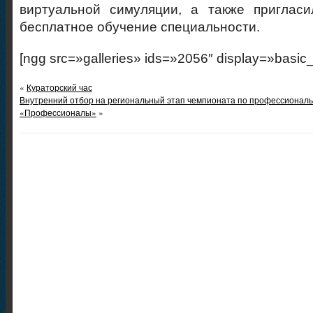
виртуальной симуляции, а также приглас
бесплатное обучение специальности.
[ngg src=»galleries» ids=»2056″ display=»basic
«
Кураторский час
Внутренний отбор на региональный этап чемпионата по профессиональ
«Профессионалы»
»