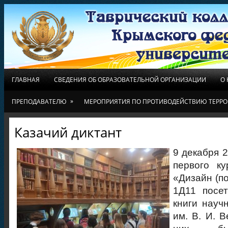
ГЛАВНАЯ
СВЕДЕНИЯ ОБ ОБРАЗОВАТЕЛЬНОЙ ОРГАНИЗАЦИИ
О
»
ПРЕПОДАВАТЕЛЮ
МЕРОПРИЯТИЯ ПО ПРОТИВОДЕЙСТВИЮ ТЕРРО
Казачий диктант
9 декабря 
первого ку
«Дизайн (п
1Д11 посе
книги науч
им. В. И. В