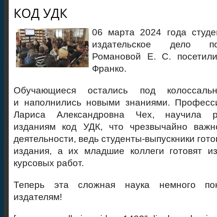
КОД УДК
06 марта 2024 года студе
издательское дело по
Романовой Е. С. посетил
Франко.
Обучающиеся остались под колоссальн
и наполнились новыми знаниями. Професси
Лариса Александровна Чех, научила р
изданиям код УДК, что чрезвычайно важ
деятельности, ведь студенты-выпускники гот
издания, а их младшие коллеги готовят и
курсовых работ.
Теперь эта сложная наука немного по
издателям!