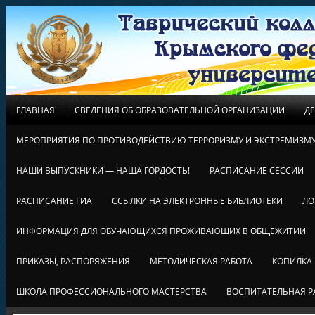
ГЛАВНАЯ
СВЕДЕНИЯ ОБ ОБРАЗОВАТЕЛЬНОЙ ОРГАНИЗАЦИИ
Д
МЕРОПРИЯТИЯ ПО ПРОТИВОДЕЙСТВИЮ ТЕРРОРИЗМУ И ЭКСТРЕМИЗМ
НАШИ ВЫПУСКНИКИ — НАША ГОРДОСТЬ!
РАСПИСАНИЕ СЕССИИ
РАСПИСАНИЕ ГИА
ССЫЛКИ НА ЭЛЕКТРОННЫЕ БИБЛИОТЕКИ
ЛО
ИНФОРМАЦИЯ ДЛЯ ОБУЧАЮЩИХСЯ ПРОЖИВАЮЩИХ В ОБЩЕЖИТИИ
ПРИКАЗЫ, РАСПОРЯЖЕНИЯ
МЕТОДИЧЕСКАЯ РАБОТА
КОПИЛКА
ШКОЛА ПРОФЕССИОНАЛЬНОГО МАСТЕРСТВА
ВОСПИТАТЕЛЬНАЯ Р