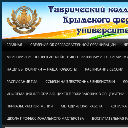
ГЛАВНАЯ
СВЕДЕНИЯ ОБ ОБРАЗОВАТЕЛЬНОЙ ОРГАНИЗАЦИИ
Д
МЕРОПРИЯТИЯ ПО ПРОТИВОДЕЙСТВИЮ ТЕРРОРИЗМУ И ЭКСТРЕМИЗМ
НАШИ ВЫПУСКНИКИ — НАША ГОРДОСТЬ!
РАСПИСАНИЕ СЕССИИ
РАСПИСАНИЕ ГИА
ССЫЛКИ НА ЭЛЕКТРОННЫЕ БИБЛИОТЕКИ
ЛО
ИНФОРМАЦИЯ ДЛЯ ОБУЧАЮЩИХСЯ ПРОЖИВАЮЩИХ В ОБЩЕЖИТИИ
ПРИКАЗЫ, РАСПОРЯЖЕНИЯ
МЕТОДИЧЕСКАЯ РАБОТА
КОПИЛКА
ШКОЛА ПРОФЕССИОНАЛЬНОГО МАСТЕРСТВА
ВОСПИТАТЕЛЬНАЯ Р