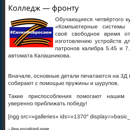
Колледж — фронту
Обучающиеся четвёртого к
«Компьютерные системы 
своё свободное время о
изготовлению устройств д
патронов калибра 5.45 и 7
автомата Калашникова.
Вначале, основные детали печатаются на 3Д 
собирают с помощью пружины и шурупов.
Такие приспособления помогают нашим
уверенно приближать победу!
[ngg src=»galleries» ids=»1370″ display=»basic
«
День российской науки