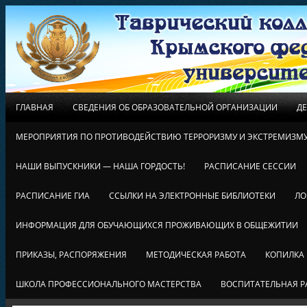
ГЛАВНАЯ
СВЕДЕНИЯ ОБ ОБРАЗОВАТЕЛЬНОЙ ОРГАНИЗАЦИИ
Д
МЕРОПРИЯТИЯ ПО ПРОТИВОДЕЙСТВИЮ ТЕРРОРИЗМУ И ЭКСТРЕМИЗМ
НАШИ ВЫПУСКНИКИ — НАША ГОРДОСТЬ!
РАСПИСАНИЕ СЕССИИ
РАСПИСАНИЕ ГИА
ССЫЛКИ НА ЭЛЕКТРОННЫЕ БИБЛИОТЕКИ
ЛО
ИНФОРМАЦИЯ ДЛЯ ОБУЧАЮЩИХСЯ ПРОЖИВАЮЩИХ В ОБЩЕЖИТИИ
ПРИКАЗЫ, РАСПОРЯЖЕНИЯ
МЕТОДИЧЕСКАЯ РАБОТА
КОПИЛКА
ШКОЛА ПРОФЕССИОНАЛЬНОГО МАСТЕРСТВА
ВОСПИТАТЕЛЬНАЯ Р