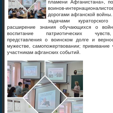
пламени Афганистана», п
воинов-интернационали
дорогами афганской войны.
задачами кураторского
расширение знания обучающихся о войн
воспитание патриотических чувств
представления о воинском долге и вернос
мужестве, самопожертвовании; прививание 
участникам афганских событий.