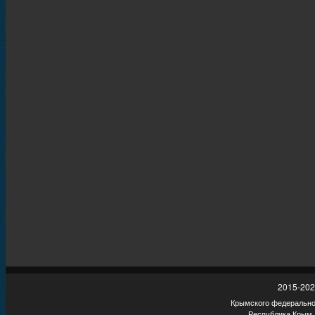
2015-202
Крымского федеральног
Республика Крым,