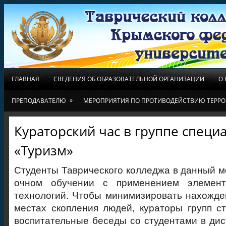
ГЛАВНАЯ
СВЕДЕНИЯ ОБ ОБРАЗОВАТЕЛЬНОЙ ОРГАНИЗАЦИИ
О
»
ПРЕПОДАВАТЕЛЮ
МЕРОПРИЯТИЯ ПО ПРОТИВОДЕЙСТВИЮ ТЕРРО
Кураторский час в группе специ
«Туризм»
Студенты Таврического колледжа в данный м
очном обучении с применением элемент
технологий. Чтобы минимизировать нахожд
местах скопления людей, кураторы групп с
воспитательные беседы со студентами в ди