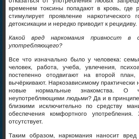
отказаться от употребления любых запрещ
временем токсины попадают в кровь, где 
стимулирует проявление наркотического 
детоксикации и нередко приводит к рецидиву.
Какой вред наркомания привносит в с
употребляющего?
Все что изначально было у человека: семь
человек, работа, учеба, увлечения, псих
постепенно отодвигают на второй план,
вычёркивают. Наркозависимому практически 
новые нормальные знакомства. О 
неупотребляющими людьми? Да и в принцип
близкими исключительно по средству ман
обеспечения комфортного употребления.
отсутствует.
Таким образом, наркомания наносит вред