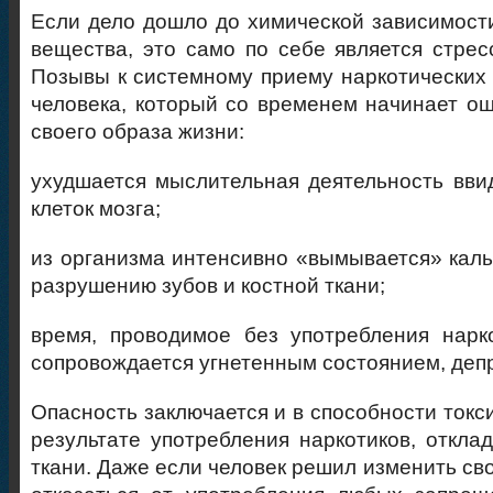
Если дело дошло до химической зависимости
вещества, это само по себе является стрес
Позывы к системному приему наркотических 
человека, который со временем начинает о
своего образа жизни:
ухудшается мыслительная деятельность вви
клеток мозга;
из организма интенсивно «вымывается» кальц
разрушению зубов и костной ткани;
время, проводимое без употребления нарк
сопровождается угнетенным состоянием, деп
Опасность заключается и в способности токс
результате употребления наркотиков, откла
ткани. Даже если человек решил изменить св