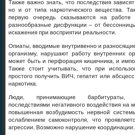
Также важно знать, что последствия зависят
но и от типа наркотического вещества. Та
первую очередь сказываются на работе 
разнообразные дисфункции – от бессонниц
искажения при восприятии реальности.
Опиаты, вводимые внутривенно и разносящие
организму, нарушают работу внутренних ор
может быть и перфорация кишечника, и импо
Также стоит учитывать, что при использ
простого получить ВИЧ, гепатит или абсцесс
наркотика.
Люди, принимающие барбитураты, 
последствиями негативного воздействия на м
повышенная возбудимость нервной системы
ослаблением самоконтроля, что проявляет
агрессии. Возможно нарушение координации.