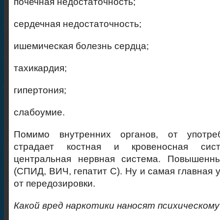
почечная недостаточность;
сердечная недостаточность;
ишемическая болезнь сердца;
тахикардия;
гипертония;
слабоумие.
Помимо внутренних органов, от употреб
страдает костная и кровеносная сист
центральная нервная система. Повышенн
(СПИД, ВИЧ, гепатит С). Ну и самая главная 
от передозировки.
Какой вред наркотики наносят психическому