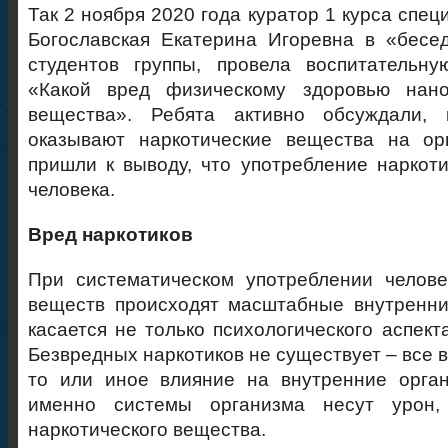
Так 2 ноября 2020 года куратор 1 курса спе
Богославская Екатерина Игоревна в «бесе
студентов группы, провела воспитательн
«Какой вред физическому здоровью нано
вещества». Ребята активно обсуждали, 
оказывают наркотические вещества на ор
пришли к выводу, что употребление наркоти
человека.
Вред наркотиков
При систематическом употреблении челове
веществ происходят масштабные внутренни
касается не только психологического аспект
Безвредных наркотиков не существует – все 
то или иное влияние на внутренние орган
именно системы организма несут урон,
наркотического вещества.