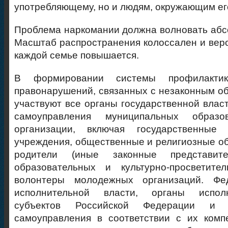
употребляющему, но и людям, окружающим ег
Проблема наркомании должна волновать абс
Масштаб распространения колоссален и веро
каждой семье повышается.
В формировании системы профилакти
правонарушений, связанных с незаконным об
участвуют все органы государственной власт
самоуправления муниципальных образо
организации, включая государственные
учреждения, общественные и религиозные об
родители (иные законные представите
образовательных и культурно-просветител
волонтеры молодежных организаций. Фе
исполнительной власти, органы испол
субъектов Российской Федерации и 
самоуправления в соответствии с их комп