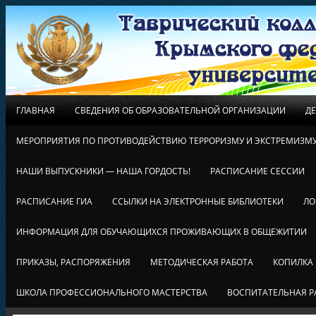
ГЛАВНАЯ
СВЕДЕНИЯ ОБ ОБРАЗОВАТЕЛЬНОЙ ОРГАНИЗАЦИИ
Д
МЕРОПРИЯТИЯ ПО ПРОТИВОДЕЙСТВИЮ ТЕРРОРИЗМУ И ЭКСТРЕМИЗМ
НАШИ ВЫПУСКНИКИ — НАША ГОРДОСТЬ!
РАСПИСАНИЕ СЕССИИ
РАСПИСАНИЕ ГИА
ССЫЛКИ НА ЭЛЕКТРОННЫЕ БИБЛИОТЕКИ
ЛО
ИНФОРМАЦИЯ ДЛЯ ОБУЧАЮЩИХСЯ ПРОЖИВАЮЩИХ В ОБЩЕЖИТИИ
ПРИКАЗЫ, РАСПОРЯЖЕНИЯ
МЕТОДИЧЕСКАЯ РАБОТА
КОПИЛКА
ШКОЛА ПРОФЕССИОНАЛЬНОГО МАСТЕРСТВА
ВОСПИТАТЕЛЬНАЯ Р