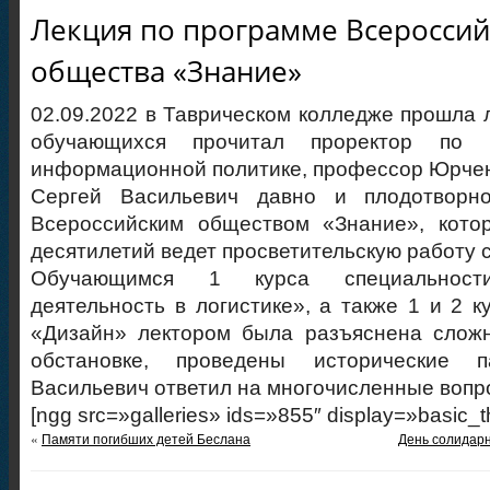
Лекция по программе Всероссий
общества «Знание»
02.09.2022 в Таврическом колледже прошла л
обучающихся прочитал проректор по 
информационной политике, профессор Юрчен
Сергей Васильевич давно и плодотворно
Всероссийским обществом «Знание», кото
десятилетий ведет просветительскую работу 
Обучающимся 1 курса специальност
деятельность в логистике», а также 1 и 2 к
«Дизайн» лектором была разъяснена слож
обстановке, проведены исторические п
Васильевич ответил на многочисленные вопр
[ngg src=»galleries» ids=»855″ display=»basic_
«
Памяти погибших детей Беслана
День солидарн