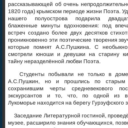
рассказывающей об очень непродолжительно
1820 года) крымском периоде жизни Поэта.
Уд
нашего полуострова подарила двадцат
блаженные минуты вдохновения: под впеч
встреч создано более двух десятков стихо
проникновенно эти поэтические творения звуч
которые помнят А.С.Пушкина. С необыкн
смотрели юноши и девушки на старину ки
тайну неразделённой любви Поэта.
Студенты побывали не только в доме-м
А.С.Пушкин, но и прошлись по старым 
сохранившим черты средневекового пос
экскурсантов и то, что, по одной из в
Лукоморье находится на берегу Гурзуфского 
Заседание Литературной гостиной, провед
музее, расширило знания обучающихся, позв