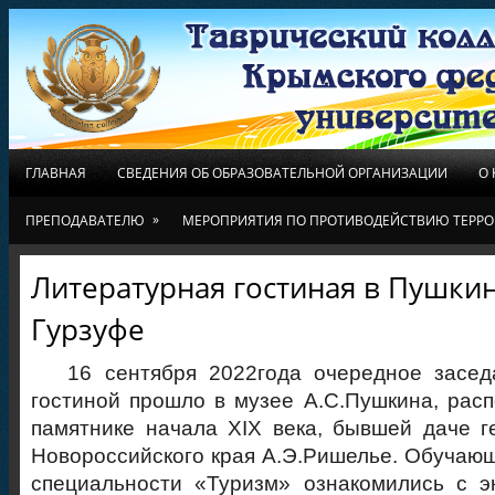
ГЛАВНАЯ
СВЕДЕНИЯ ОБ ОБРАЗОВАТЕЛЬНОЙ ОРГАНИЗАЦИИ
О
»
ПРЕПОДАВАТЕЛЮ
МЕРОПРИЯТИЯ ПО ПРОТИВОДЕЙСТВИЮ ТЕРРО
Литературная гостиная в Пушки
Гурзуфе
16 сентября 2022года очередное заседа
гостиной прошло в музее А.С.Пушкина, рас
памятнике начала XIX века, бывшей даче г
Новороссийского края А.Э.Ришелье. Обучающ
специальности «Туризм» ознакомились с э