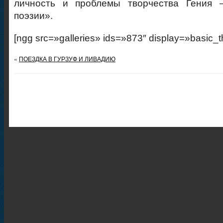
личность и проблемы творчества Гения 
поэзии».
[ngg src=»galleries» ids=»873″ display=»basic_
«
ПОЕЗДКА В ГУРЗУФ И ЛИВАДИЮ