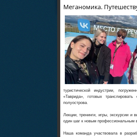
Меганомика. Путешеств
туристической индустрии, погруже
«Таврида», готовых транслироват
полуострова.
Лекции, тренинги, игры, экскурсии и
один шаг к новым профессиональным 
Наша команда участвовала в разраб