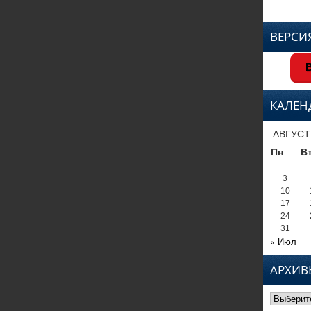
ВЕРСИ
В
КАЛЕН
АВГУСТ
Пн
В
3
10
17
24
31
« Июл
АРХИВ
Архивы