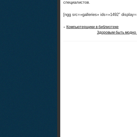
специалистов.
[ngg src=»galleries» ids=»1492″ display
«
Компьютерщики в библиотеке
Здоровым быть модно 