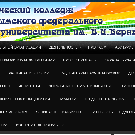
»
ЕЛЬНОЙ ОРГАНИЗАЦИИ
ДЕЯТЕЛЬНОСТЬ
ПРОФКОМ
АБИТУРИЕ
ТЕРРОРИЗМУ И ЭКСТРЕМИЗМУ
ПРОФЕССИОНАЛЫ
ОХРАНА ТРУДА 
!
РАСПИСАНИЕ СЕССИИ
СТУДЕНЧЕСКИЙ НАУЧНЫЙ КРУЖОК
ДЕ
ТРОННЫЕ БИБЛИОТЕКИ
ЛОКАЛЬНЫЕ НОРМАТИВНЫЕ АКТЫ
ЭТИЧЕСК
ОЖИВАЮЩИХ В ОБЩЕЖИТИИ
ПАМЯТКИ
ГОРДОСТЬ КОЛЛЕДЖА
Л
ЕСКАЯ РАБОТА
КОПИЛКА ПРЕПОДАВАТЕЛЯ
АТТЕСТАЦИЯ ПЕДАГОГ
СТВА
ВОСПИТАТЕЛЬНАЯ РАБОТА