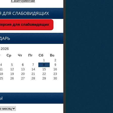
к абитуриентам
Я ДЛЯ СЛАБОВИДЯЩИХ
ерсия для слабовидящих
ДАРЬ
 2026
т
Ср
Чт
Пт
Сб
Вс
1
2
4
5
6
7
8
9
11
12
13
14
15
16
18
19
20
21
22
23
25
26
27
28
29
30
Ы