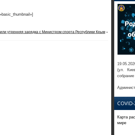
=»basic_thumbnail»]
или утренняя зарядка с Министром спорта Республики Крым
»
19.05.202
(ул. Кие
собрание
Админист
COVID-
Карта ра
мире