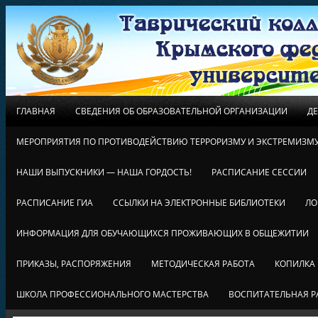
ГЛАВНАЯ
СВЕДЕНИЯ ОБ ОБРАЗОВАТЕЛЬНОЙ ОРГАНИЗАЦИИ
Д
МЕРОПРИЯТИЯ ПО ПРОТИВОДЕЙСТВИЮ ТЕРРОРИЗМУ И ЭКСТРЕМИЗМ
НАШИ ВЫПУСКНИКИ — НАША ГОРДОСТЬ!
РАСПИСАНИЕ СЕССИИ
РАСПИСАНИЕ ГИА
ССЫЛКИ НА ЭЛЕКТРОННЫЕ БИБЛИОТЕКИ
ЛО
ИНФОРМАЦИЯ ДЛЯ ОБУЧАЮЩИХСЯ ПРОЖИВАЮЩИХ В ОБЩЕЖИТИИ
ПРИКАЗЫ, РАСПОРЯЖЕНИЯ
МЕТОДИЧЕСКАЯ РАБОТА
КОПИЛКА
ШКОЛА ПРОФЕССИОНАЛЬНОГО МАСТЕРСТВА
ВОСПИТАТЕЛЬНАЯ Р