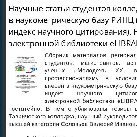
Научные статьи студентов колл
в наукометрическую базу РИНЦ 
индекс научного цитирования), 
электронной библиотеки eLIBRA
Сборник материалов региона
студентов, магистрантов, ас
ученых «Молодежь XXI 
профессионализму в услови
внесён в наукометрическую баз
индекс научного цитиров
электронной библиотеки eLIBRA
постатейно. В нём опубликованы тезисы д
Таврического колледжа, научный руководите
высшей категории Соловьев Валерий Иванови