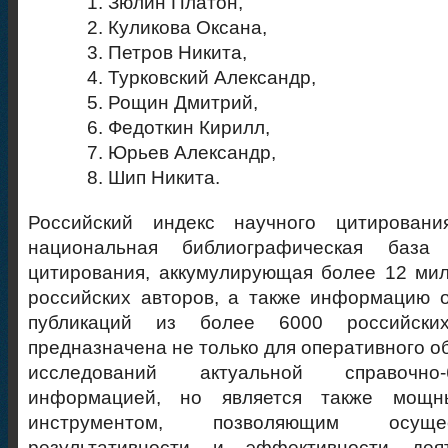
Зюлин Платон,
Куликова Оксана,
Петров Никита,
Турковский Александр,
Рощин Дмитрий,
Федоткин Кирилл,
Юрьев Александр,
Шип Никита.
Российский индекс научного цитирова
национальная библиографическая база
цитирования, аккумулирующая более 12 ми
российских авторов, а также информацию 
публикаций из более 6000 российски
предназначена не только для оперативного о
исследований актуальной справочно-б
информацией, но является также мощн
инструментом, позволяющим осуще
результативности и эффективности деят