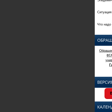
Ситуация
Что надо 
ОБРАЩ
Обращен
ФГ
уни
Г
ВЕРСИ
В
КАЛЕН