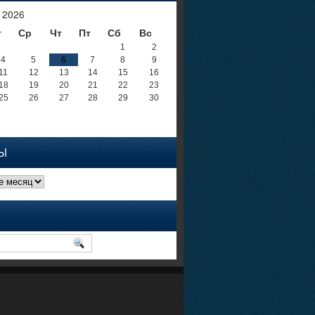
 2026
т
Ср
Чт
Пт
Сб
Вс
1
2
4
5
6
7
8
9
11
12
13
14
15
16
18
19
20
21
22
23
25
26
27
28
29
30
Ы