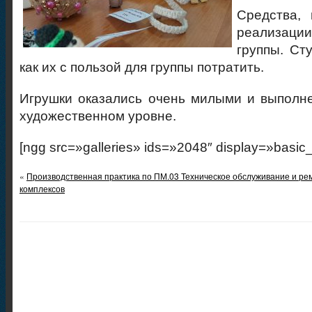
Средства,
реализац
группы. Ст
как их с пользой для группы потратить.
Игрушки оказались очень милыми и выполн
художественном уровне.
[ngg src=»galleries» ids=»2048″ display=»basic
«
Производственная практика по ПМ.03 Техническое обслуживание и ре
комплексов