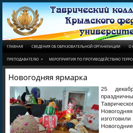
ГЛАВНАЯ
СВЕДЕНИЯ ОБ ОБРАЗОВАТЕЛЬНОЙ ОРГАНИЗАЦИИ
О
»
ПРЕПОДАВАТЕЛЮ
МЕРОПРИЯТИЯ ПО ПРОТИВОДЕЙСТВИЮ ТЕРРО
Новогодняя ярмарка
25 декаб
празднич
Таврическо
Новогодня
изготов
Новогодние