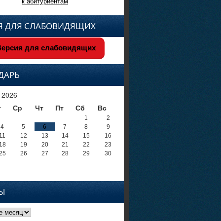
к абитуриентам
Я ДЛЯ СЛАБОВИДЯЩИХ
ерсия для слабовидящих
ДАРЬ
 2026
т
Ср
Чт
Пт
Сб
Вс
1
2
4
5
6
7
8
9
11
12
13
14
15
16
18
19
20
21
22
23
25
26
27
28
29
30
Ы