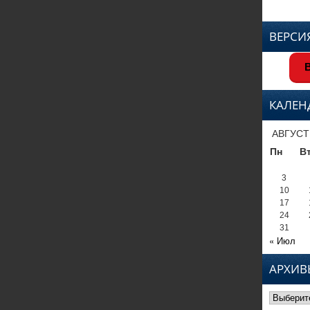
ВЕРСИ
В
КАЛЕН
АВГУСТ
Пн
В
3
10
17
24
31
« Июл
АРХИВ
Архивы