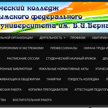
»
ЕЛЬНОЙ ОРГАНИЗАЦИИ
ДЕЯТЕЛЬНОСТЬ
ПРОФКОМ
АБИТУРИЕ
ТЕРРОРИЗМУ И ЭКСТРЕМИЗМУ
ПРОФЕССИОНАЛЫ
ОХРАНА ТРУДА 
!
РАСПИСАНИЕ СЕССИИ
СТУДЕНЧЕСКИЙ НАУЧНЫЙ КРУЖОК
ДЕ
ТРОННЫЕ БИБЛИОТЕКИ
ЛОКАЛЬНЫЕ НОРМАТИВНЫЕ АКТЫ
ЭТИЧЕСК
ОЖИВАЮЩИХ В ОБЩЕЖИТИИ
ПАМЯТКИ
ГОРДОСТЬ КОЛЛЕДЖА
Л
ЕСКАЯ РАБОТА
КОПИЛКА ПРЕПОДАВАТЕЛЯ
АТТЕСТАЦИЯ ПЕДАГОГ
СТВА
ВОСПИТАТЕЛЬНАЯ РАБОТА