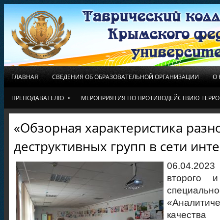
ГЛАВНАЯ
СВЕДЕНИЯ ОБ ОБРАЗОВАТЕЛЬНОЙ ОРГАНИЗАЦИИ
О
»
ПРЕПОДАВАТЕЛЮ
МЕРОПРИЯТИЯ ПО ПРОТИВОДЕЙСТВИЮ ТЕРРО
«Обзорная характеристика разн
деструктивных групп в сети инт
06.04.202
второго и
специальн
«Аналити
качеств