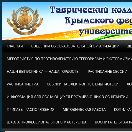
ГЛАВНАЯ
СВЕДЕНИЯ ОБ ОБРАЗОВАТЕЛЬНОЙ ОРГАНИЗАЦИИ
Д
МЕРОПРИЯТИЯ ПО ПРОТИВОДЕЙСТВИЮ ТЕРРОРИЗМУ И ЭКСТРЕМИЗМ
НАШИ ВЫПУСКНИКИ — НАША ГОРДОСТЬ!
РАСПИСАНИЕ СЕССИИ
РАСПИСАНИЕ ГИА
ССЫЛКИ НА ЭЛЕКТРОННЫЕ БИБЛИОТЕКИ
ЛО
ИНФОРМАЦИЯ ДЛЯ ОБУЧАЮЩИХСЯ ПРОЖИВАЮЩИХ В ОБЩЕЖИТИИ
ПРИКАЗЫ, РАСПОРЯЖЕНИЯ
МЕТОДИЧЕСКАЯ РАБОТА
КОПИЛКА
ШКОЛА ПРОФЕССИОНАЛЬНОГО МАСТЕРСТВА
ВОСПИТАТЕЛЬНАЯ Р