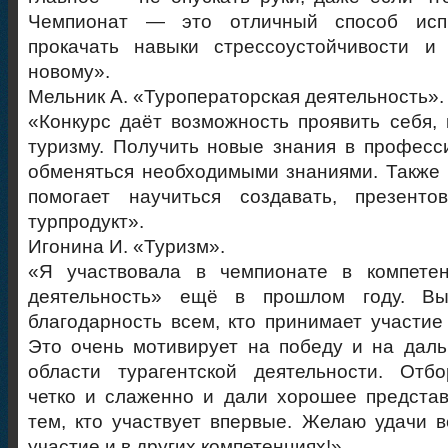
Чемпионат — это отличный способ исп
прокачать навыки стрессоустойчивости и 
новому».
Мельник А. «Туроператорская деятельность».
«Конкурс даёт возможность проявить себя, 
туризму. Получить новые знания в профес
обменяться необходимыми знаниями. Также 
помогает научиться создавать, презенто
турпродукт».
Игонина И. «Туризм».
«Я участвовала в чемпионате в компетен
деятельность» ещё в прошлом году. В
благодарность всем, кто принимает участие 
Это очень мотивирует на победу и на дал
области турагентской деятельности. Отб
четко и слаженно и дали хорошее представл
тем, кто участвует впервые. Желаю удачи в
участие и в других компетенциях!».