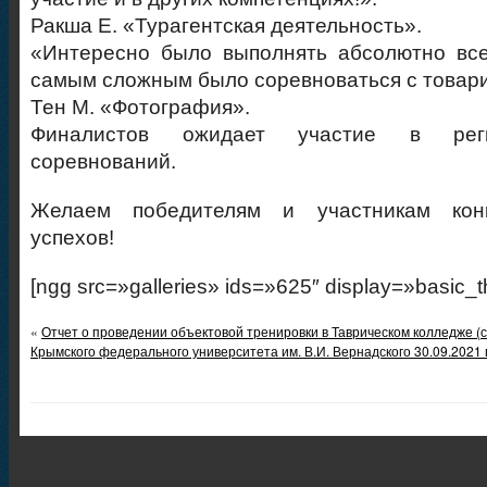
Ракша Е. «Турагентская деятельность».
«Интересно было выполнять абсолютно все
самым сложным было соревноваться с товар
Тен М. «Фотография».
Финалистов ожидает участие в рег
соревнований.
Желаем победителям и участникам кон
успехов!
[ngg src=»galleries» ids=»625″ display=»basic_
«
Отчет о проведении объектовой тренировки в Таврическом колледже (
Крымского федерального университета им. В.И. Вернадского 30.09.2021 г