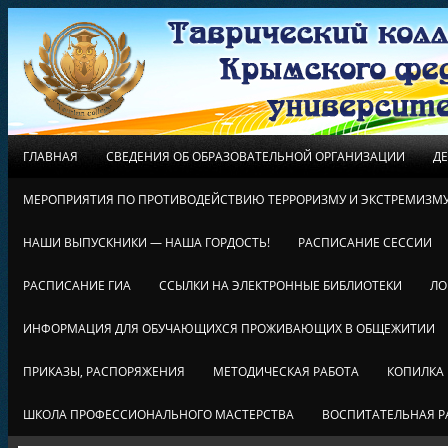
ГЛАВНАЯ
СВЕДЕНИЯ ОБ ОБРАЗОВАТЕЛЬНОЙ ОРГАНИЗАЦИИ
Д
МЕРОПРИЯТИЯ ПО ПРОТИВОДЕЙСТВИЮ ТЕРРОРИЗМУ И ЭКСТРЕМИЗМ
НАШИ ВЫПУСКНИКИ — НАША ГОРДОСТЬ!
РАСПИСАНИЕ СЕССИИ
РАСПИСАНИЕ ГИА
ССЫЛКИ НА ЭЛЕКТРОННЫЕ БИБЛИОТЕКИ
ЛО
ИНФОРМАЦИЯ ДЛЯ ОБУЧАЮЩИХСЯ ПРОЖИВАЮЩИХ В ОБЩЕЖИТИИ
ПРИКАЗЫ, РАСПОРЯЖЕНИЯ
МЕТОДИЧЕСКАЯ РАБОТА
КОПИЛКА
ШКОЛА ПРОФЕССИОНАЛЬНОГО МАСТЕРСТВА
ВОСПИТАТЕЛЬНАЯ Р