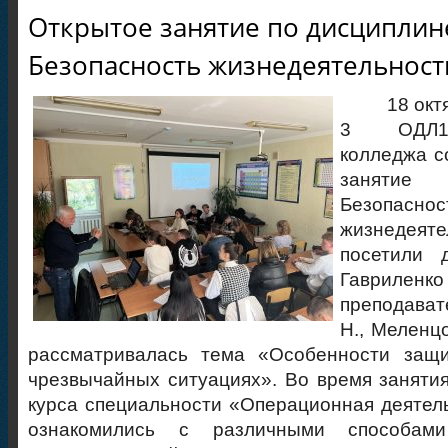
Открытое занятие по дисциплин
Безопасность жизнедеятельност
18 октября
3 ОДЛ11
колледжа с
занятие
Безопаснос
жизнедеят
посетили 
Гаврил
преподава
Н., Меленц
рассматривалась тема «Особенности защ
чрезвычайных ситуациях». Во время занятия
курса специальности «Операционная деятель
ознакомились с различными способами