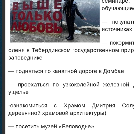
семинар
обучающиес
— покупат
источниках
— покормит
оленя в Тебердинском государственном пр
заповеднике
— подняться по канатной дороге в Домбае
— проехаться по узкоколейной железной 
ущелье
-ознакомиться с Храмом Дмитрия Солу
деревянной храмовой архитектуры)
— посетить музей «Беловодье»