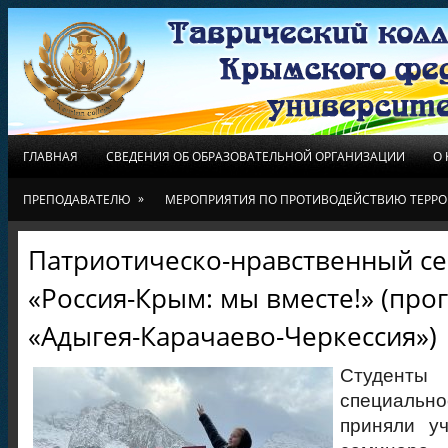
ГЛАВНАЯ
СВЕДЕНИЯ ОБ ОБРАЗОВАТЕЛЬНОЙ ОРГАНИЗАЦИИ
О
»
ПРЕПОДАВАТЕЛЮ
МЕРОПРИЯТИЯ ПО ПРОТИВОДЕЙСТВИЮ ТЕРРО
Патриотическо-нравственный с
«Россия-Крым: мы вместе!» (про
«Адыгея-Карачаево-Черкессия»)
Студент
специаль
приняли у