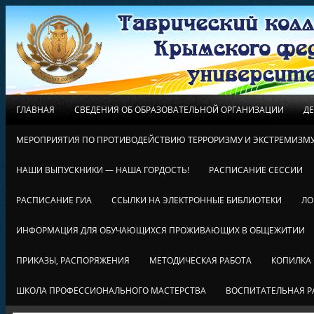
ГЛАВНАЯ
СВЕДЕНИЯ ОБ ОБРАЗОВАТЕЛЬНОЙ ОРГАНИЗАЦИИ
Д
МЕРОПРИЯТИЯ ПО ПРОТИВОДЕЙСТВИЮ ТЕРРОРИЗМУ И ЭКСТРЕМИЗМ
НАШИ ВЫПУСКНИКИ — НАША ГОРДОСТЬ!
РАСПИСАНИЕ СЕССИИ
РАСПИСАНИЕ ГИА
ССЫЛКИ НА ЭЛЕКТРОННЫЕ БИБЛИОТЕКИ
ЛО
ИНФОРМАЦИЯ ДЛЯ ОБУЧАЮЩИХСЯ ПРОЖИВАЮЩИХ В ОБЩЕЖИТИИ
ПРИКАЗЫ, РАСПОРЯЖЕНИЯ
МЕТОДИЧЕСКАЯ РАБОТА
КОПИЛКА
ШКОЛА ПРОФЕССИОНАЛЬНОГО МАСТЕРСТВА
ВОСПИТАТЕЛЬНАЯ Р