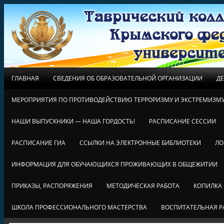
ГЛАВНАЯ
СВЕДЕНИЯ ОБ ОБРАЗОВАТЕЛЬНОЙ ОРГАНИЗАЦИИ
Д
МЕРОПРИЯТИЯ ПО ПРОТИВОДЕЙСТВИЮ ТЕРРОРИЗМУ И ЭКСТРЕМИЗМ
НАШИ ВЫПУСКНИКИ — НАША ГОРДОСТЬ!
РАСПИСАНИЕ СЕССИИ
РАСПИСАНИЕ ГИА
ССЫЛКИ НА ЭЛЕКТРОННЫЕ БИБЛИОТЕКИ
ЛО
ИНФОРМАЦИЯ ДЛЯ ОБУЧАЮЩИХСЯ ПРОЖИВАЮЩИХ В ОБЩЕЖИТИИ
ПРИКАЗЫ, РАСПОРЯЖЕНИЯ
МЕТОДИЧЕСКАЯ РАБОТА
КОПИЛКА
ШКОЛА ПРОФЕССИОНАЛЬНОГО МАСТЕРСТВА
ВОСПИТАТЕЛЬНАЯ Р