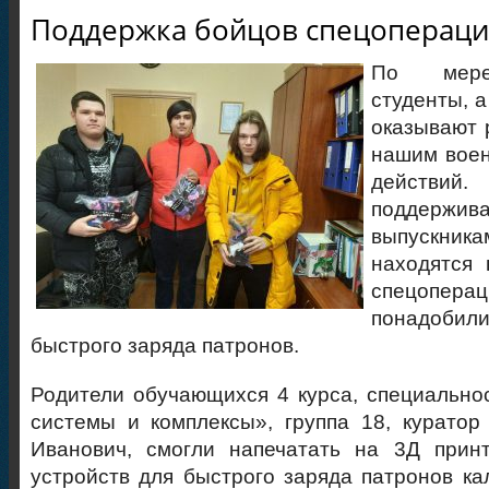
Поддержка бойцов спецоперац
По мере
студенты, а
оказывают 
нашим воен
действ
поддержива
выпускника
находятся 
спецопе
понадобили
быстрого заряда патронов.
Родители обучающихся 4 курса, специальн
системы и комплексы», группа 18, курато
Иванович, смогли напечатать на 3Д прин
устройств для быстрого заряда патронов кал