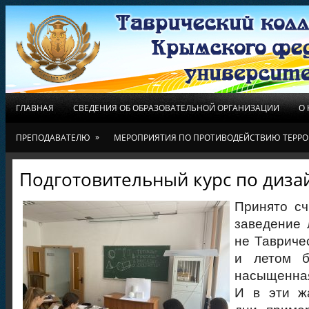
ГЛАВНАЯ
СВЕДЕНИЯ ОБ ОБРАЗОВАТЕЛЬНОЙ ОРГАНИЗАЦИИ
О
»
ПРЕПОДАВАТЕЛЮ
МЕРОПРИЯТИЯ ПО ПРОТИВОДЕЙСТВИЮ ТЕРРО
Подготовительный курс по диза
Принято сч
заведение 
не Тавриче
и летом б
насыщенная
И в эти жа