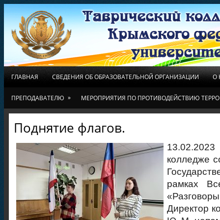
ГЛАВНАЯ
СВЕДЕНИЯ ОБ ОБРАЗОВАТЕЛЬНОЙ ОРГАНИЗАЦИИ
О
»
ПРЕПОДАВАТЕЛЮ
МЕРОПРИЯТИЯ ПО ПРОТИВОДЕЙСТВИЮ ТЕРРО
Поднятие флагов.
13.02.2023
колледже с
Государст
рамках Вс
«Разгов
Директор к