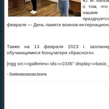
Ю. М. напо
о том, что
нашем 
празднуетс
февраля — День памяти воинов-интернацион
Также на 13 февраля 2023 г. заплани
обучающимися Концлагеря «Красного».
[ngg src=»galleries» ids=»1036″ display=»basic
«
Профилактическая беседа