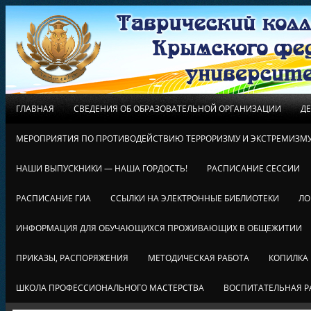
ГЛАВНАЯ
СВЕДЕНИЯ ОБ ОБРАЗОВАТЕЛЬНОЙ ОРГАНИЗАЦИИ
Д
МЕРОПРИЯТИЯ ПО ПРОТИВОДЕЙСТВИЮ ТЕРРОРИЗМУ И ЭКСТРЕМИЗМ
НАШИ ВЫПУСКНИКИ — НАША ГОРДОСТЬ!
РАСПИСАНИЕ СЕССИИ
РАСПИСАНИЕ ГИА
ССЫЛКИ НА ЭЛЕКТРОННЫЕ БИБЛИОТЕКИ
ЛО
ИНФОРМАЦИЯ ДЛЯ ОБУЧАЮЩИХСЯ ПРОЖИВАЮЩИХ В ОБЩЕЖИТИИ
ПРИКАЗЫ, РАСПОРЯЖЕНИЯ
МЕТОДИЧЕСКАЯ РАБОТА
КОПИЛКА
ШКОЛА ПРОФЕССИОНАЛЬНОГО МАСТЕРСТВА
ВОСПИТАТЕЛЬНАЯ Р