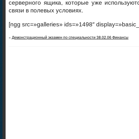
серверного ящика, которые уже используют
связи в полевых условиях.
[ngg src=»galleries» ids=»1498″ display=»basic
«
Демонстрационный экзамен по специальности 38.02.06 Финансы