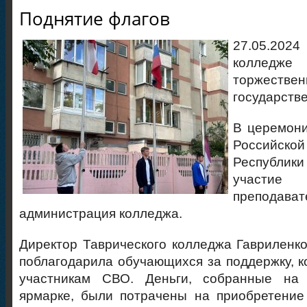
Поднятие флагов
27.05.2024
колле
торжеств
государств
В церемони
Российск
Республи
участие
препо
администрация колледжа.
Директор Таврического колледжа Гаврилен
поблагодарила обучающихся за поддержку, к
участникам СВО. Деньги, собранные на 
ярмарке, были потрачены на приобретение